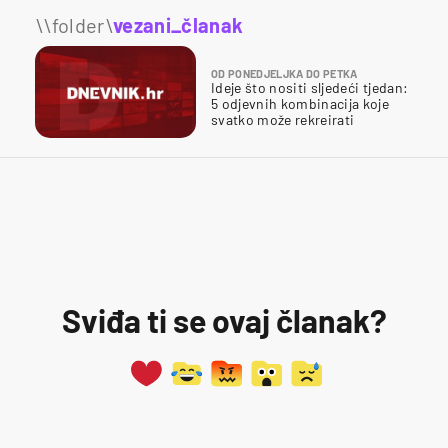
\\folder\
vezani_članak
OD PONEDJELJKA DO PETKA
Ideje što nositi sljedeći tjedan:
5 odjevnih kombinacija koje
svatko može rekreirati
Sviđa ti se ovaj članak?