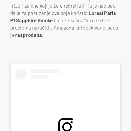
frizuri za one koji ju žele rekreirati. Tu je napisao
da je za postizanje ove boje koristio
Loreal Paris
P1 Sapphire Smoke
boju za kosu. Može se bez
problema naručiti s Amazona, ali očekivano, sada
je
rasprodana
.