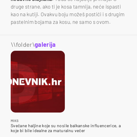
druge strane, ako ti je kosa tamnija, neće ispasti
kao na kutiji. Ovakvu boju možeš postići i s drugim
pastelnim bojama za kosu, ne samo s ovom.
\\folder\
galerija
MIKS
Svečane haljine koje su nosile balkanske influencerice, a
koje bi bile idealne za maturalnu večer