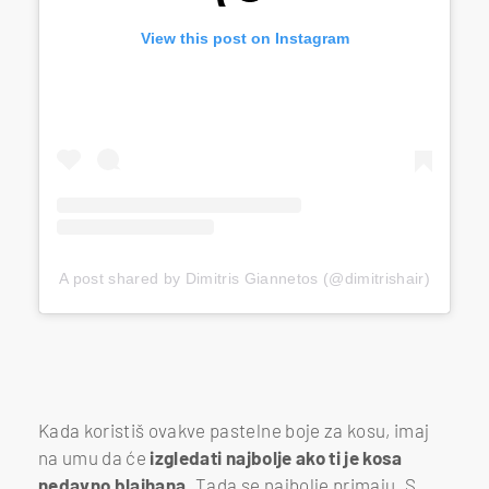
View this post on Instagram
A post shared by Dimitris Giannetos (@dimitrishair)
Kada koristiš ovakve pastelne boje za kosu, imaj
na umu da će
izgledati najbolje ako ti je kosa
nedavno blajhana
. Tada se najbolje primaju. S