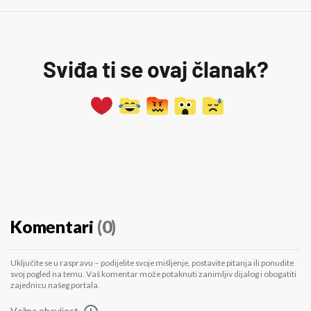
Sviđa ti se ovaj članak?
Komentari
(0)
Uključite se u raspravu – podijelite svoje mišljenje, postavite pitanja ili ponudite
svoj pogled na temu. Vaš komentar može potaknuti zanimljiv dijalog i obogatiti
zajednicu našeg portala.