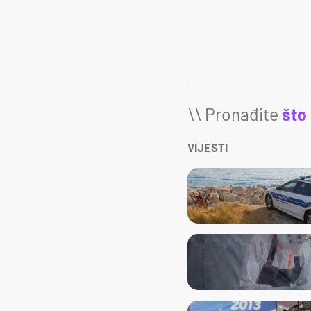
\\ Pronađite
što
VIJESTI