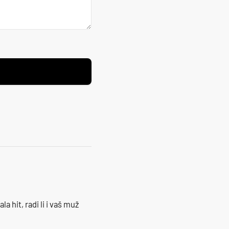
la hit, radi li i vaš muž