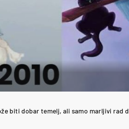
že biti dobar temelj, ali samo marljivi rad 