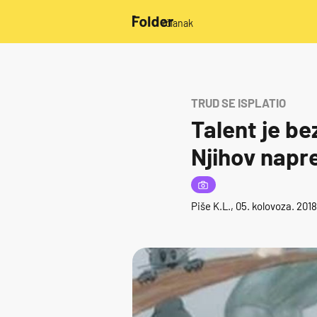
/članak
TRUD SE ISPLATIO
Talent je be
Njihov napre
Piše
K.L.
, 05. kolovoza. 201