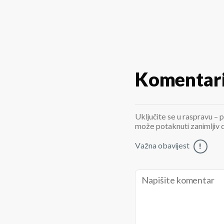
Komentar
Uključite se u raspravu – p
može potaknuti zanimljiv di
Važna obavijest
!