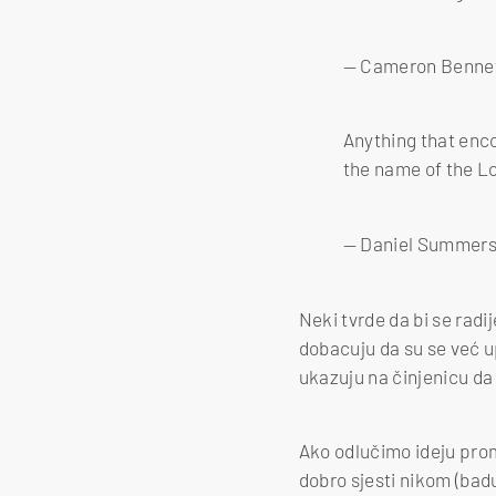
— Cameron Benne
Anything that enco
the name of the L
— Daniel Summer
Neki tvrde da bi se radi
dobacuju da su se već u
ukazuju na činjenicu da 
Ako odlučimo ideju prom
dobro sjesti nikom (ba