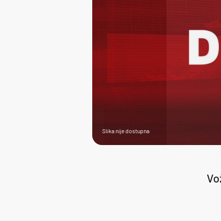
Slika nije dostupna
Vo