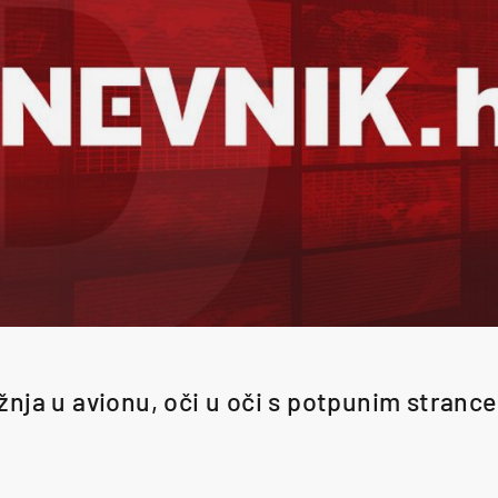
žnja u avionu, oči u oči s potpunim stranc