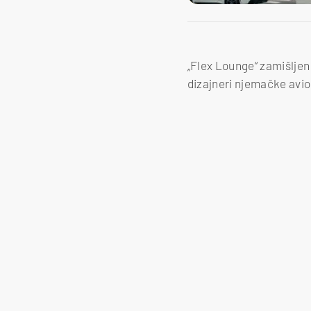
„Flex Lounge“ zamišljen j
dizajneri njemačke avi