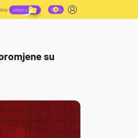
Sexy
e promjene su