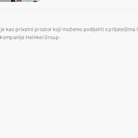
e kao privatni prostor koji možemo podijeliti s prijateljima i o
okompanije Heinkel Group.