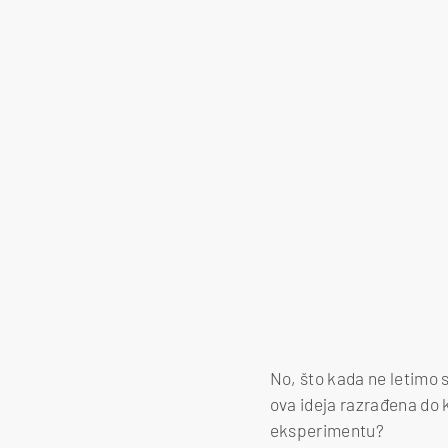
No, što kada ne letimo s 
ova ideja razrađena do k
eksperimentu?