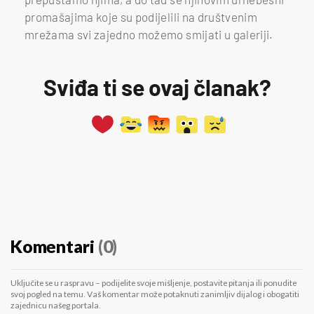
promašajima koje su podijelili na društvenim
mrežama svi zajedno možemo smijati u galeriji.
Sviđa ti se ovaj članak?
Komentari
(0)
Uključite se u raspravu – podijelite svoje mišljenje, postavite pitanja ili ponudite
svoj pogled na temu. Vaš komentar može potaknuti zanimljiv dijalog i obogatiti
zajednicu našeg portala.