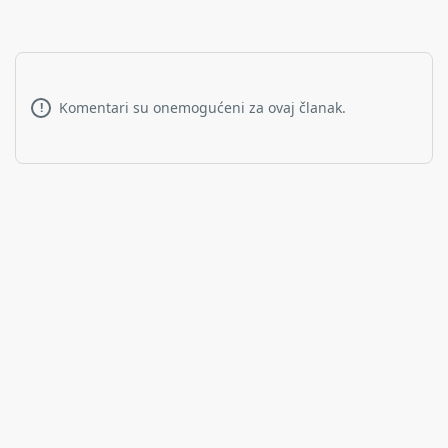
Komentari su onemogućeni za ovaj članak.
!