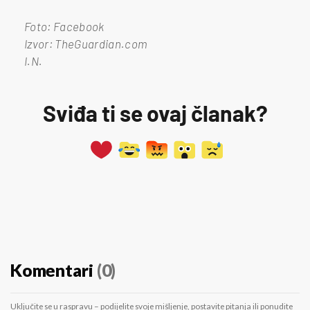
Foto: Facebook
Izvor: TheGuardian.com
I.N.
Sviđa ti se ovaj članak?
Komentari
(0)
Uključite se u raspravu – podijelite svoje mišljenje, postavite pitanja ili ponudite