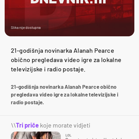
Slika nije dostupna
21-godišnja novinarka Alanah Pearce
obično pregledava video igre za lokalne
televizijske i radio postaje.
21-godišnja novinarka Alanah Pearce obično
pregledava video igre za lokalne televizijske i
radio postaje.
\\
Tri priče
koje morate vidjeti
LOL