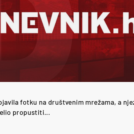
bjavila fotku na društvenim mrežama, a njez
elio propustiti...