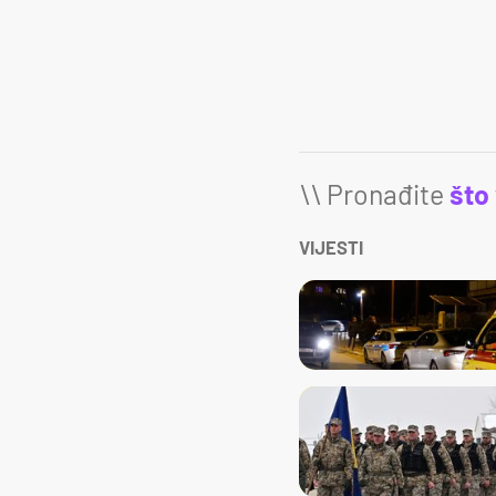
\\ Pronađite
što
VIJESTI