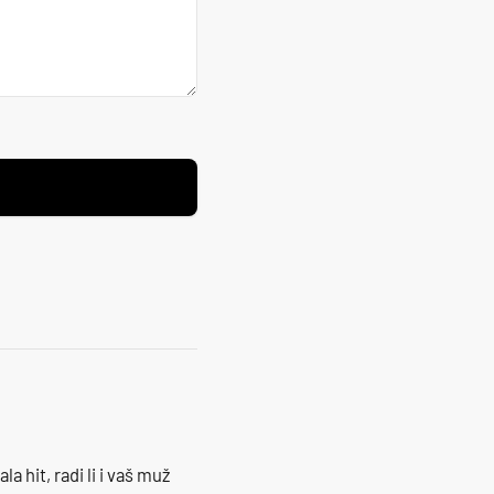
la hit, radi li i vaš muž