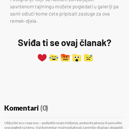
savršenom tajmingu možete pogledati u galeriji pa
sami odluči kome ćete pripisati zasluge za ova
remek-djela.
Sviđa ti se ovaj članak?
Komentari
(0)
Uključite se u raspravu – podijelite svoje mišljenje, postavite pitanja ili ponudite
svoj pogled na temu. Vaš komentar može potaknuti zanimljiv dijalog i obogatiti