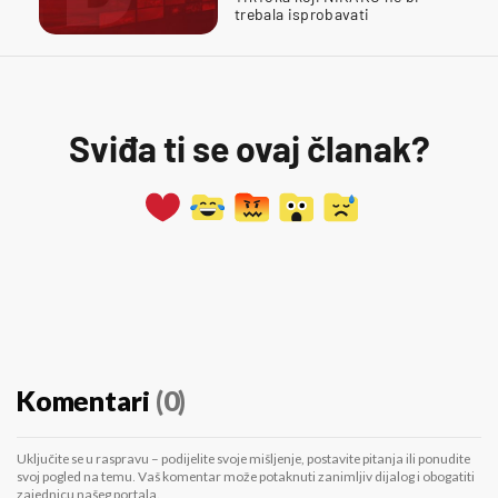
trebala isprobavati
Sviđa ti se ovaj članak?
Komentari
(0)
Uključite se u raspravu – podijelite svoje mišljenje, postavite pitanja ili ponudite
svoj pogled na temu. Vaš komentar može potaknuti zanimljiv dijalog i obogatiti
zajednicu našeg portala.