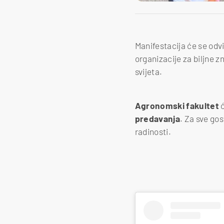
Manifestacija će se odvi
organizacije za biljne z
svijeta.
Agronomski
fakultet
predavanja
. Za sve gos
radinosti.