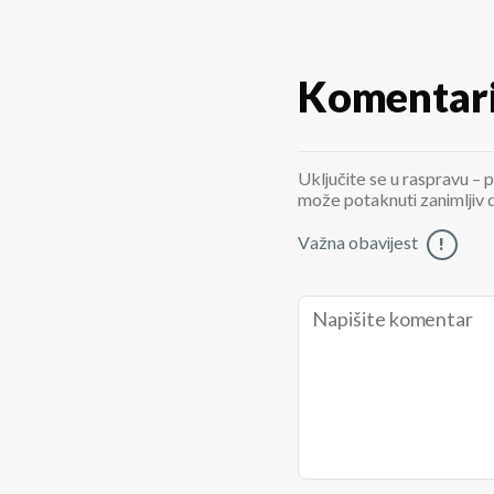
Komentar
Uključite se u raspravu – p
može potaknuti zanimljiv di
Važna obavijest
!