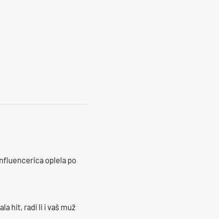
influencerica oplela po
la hit, radi li i vaš muž