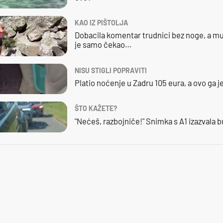
KAO IZ PIŠTOLJA
Dobacila komentar trudnici bez noge, a mu
je samo čekao…
NISU STIGLI POPRAVITI
Platio noćenje u Zadru 105 eura, a ovo ga 
ŠTO KAŽETE?
"Nećeš, razbojniče!" Snimka s A1 izazvala 