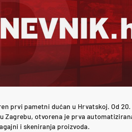
en prvi pametni dućan u Hrvatskoj. Od 20. r
1 u Zagrebu, otvorena je prva automatizira
agajni i skeniranja proizvoda.