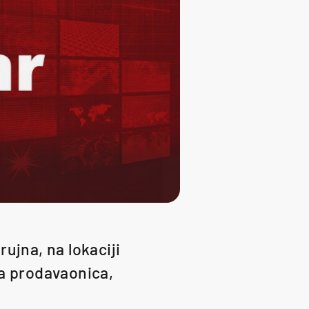
ujna, na lokaciji
na prodavaonica,