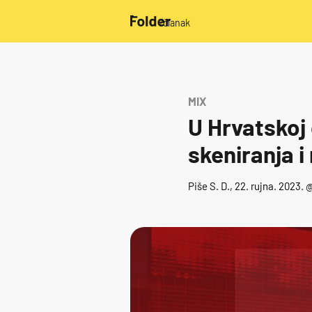
/članak
MIX
U Hrvatskoj
skeniranja i
Piše
S. D.
, 22. rujna. 2023. 