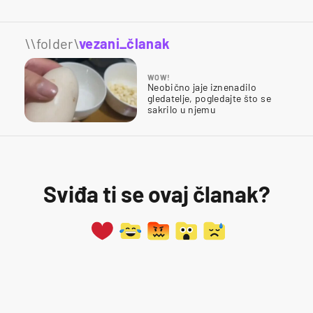
\\folder\
vezani_članak
WOW!
Neobično jaje iznenadilo
gledatelje, pogledajte što se
sakrilo u njemu
Sviđa ti se ovaj članak?