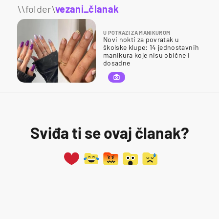
\\folder\
vezani_članak
U POTRAZI ZA MANIKUROM
Novi nokti za povratak u
školske klupe: 14 jednostavnih
manikura koje nisu obične i
dosadne
Sviđa ti se ovaj članak?