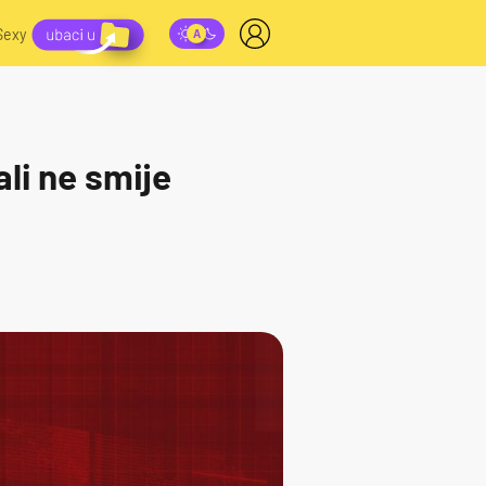
Sexy
li ne smije