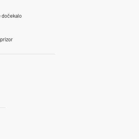
je dočekalo
prizor