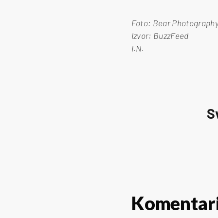
Foto: Bear Photograph
Izvor: BuzzFeed
I.N.
S
Komentar