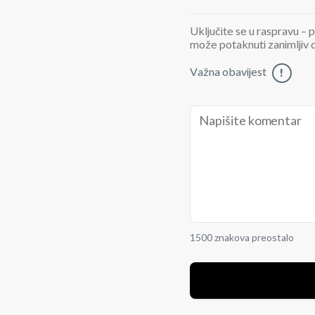
Uključite se u raspravu – p
može potaknuti zanimljiv di
Važna obavijest
!
1500 znakova preostalo