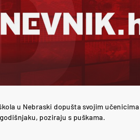
kola u Nebraski dopušta svojim učenicima 
u godišnjaku, poziraju s puškama.