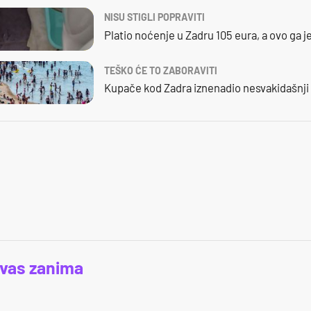
NISU STIGLI POPRAVITI
Platio noćenje u Zadru 105 eura, a ovo ga 
TEŠKO ĆE TO ZABORAVITI
Kupače kod Zadra iznenadio nesvakidašnji 
 vas zanima