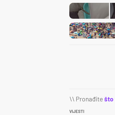
\\ Pronađite
što
VIJESTI