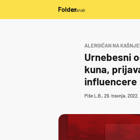
/članak
ALERGIČAN NA KAŠNJ
Urnebesni o
kuna, prijav
influencere
Piše
L.B.
, 29. travnja. 2022.