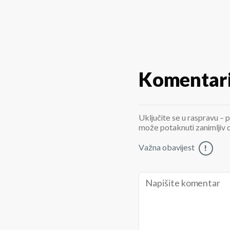
Komentar
Uključite se u raspravu – p
može potaknuti zanimljiv di
Važna obavijest
!