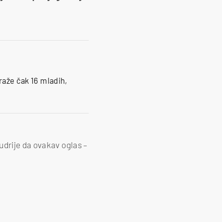
Traže čak 16 mladih,
udrije da ovakav oglas –