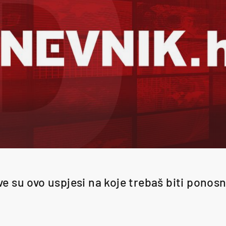
ve su ovo uspjesi na koje trebaš biti ponosn