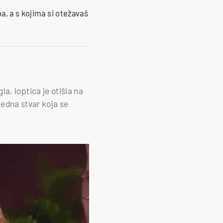
a, a s kojima si otežavaš
gla, loptica je otišla na
jedna stvar koja se