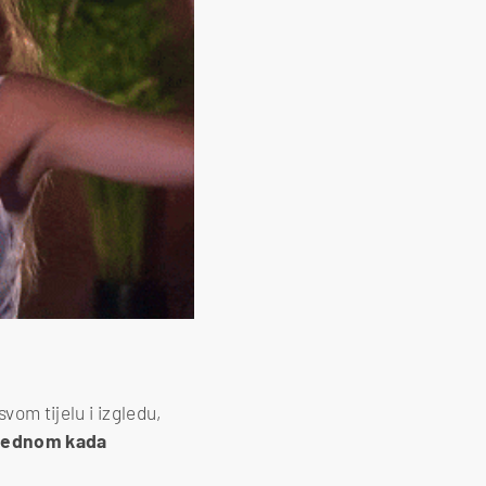
vom tijelu i izgledu,
ednom kada