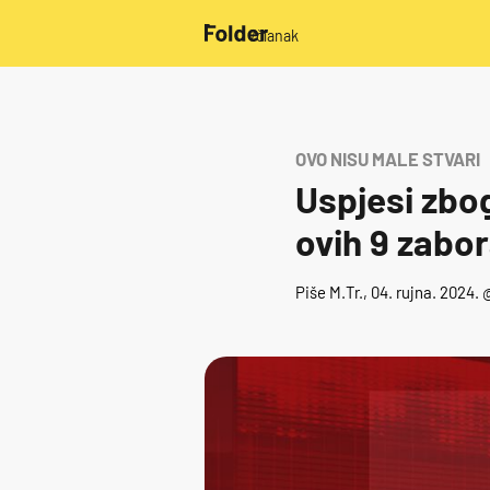
/članak
OVO NISU MALE STVARI
Uspjesi zbog
ovih 9 zabor
Piše
M.Tr.
, 04. rujna. 2024.