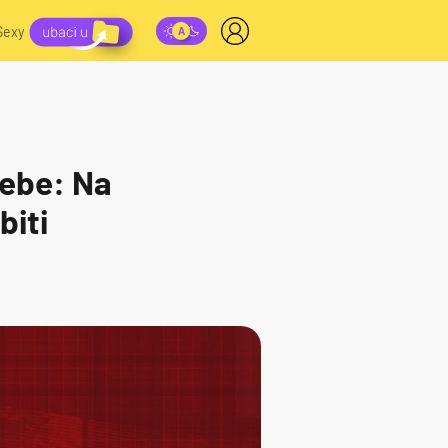
Sexy
sebe: Na
biti