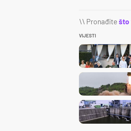
\\ Pronađite
što
VIJESTI