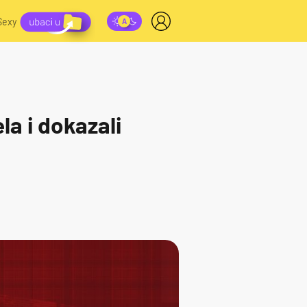
Sexy
la i dokazali