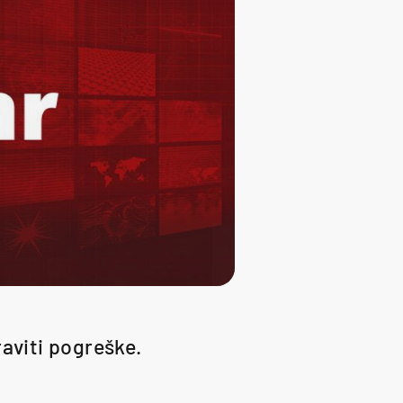
raviti pogreške.