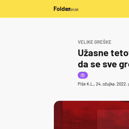
/članak
VELIKE GREŠKE
Užasne tetov
da se sve gr
Piše
K.L.
, 24. ožujka. 2022.