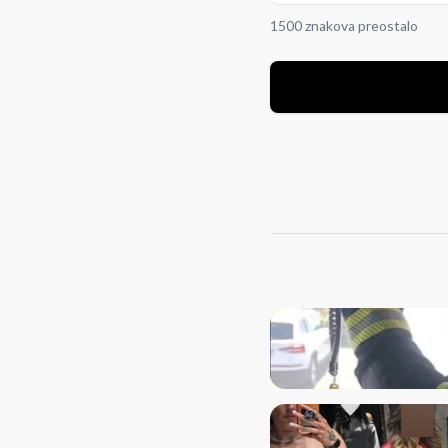
1500 znakova preostalo