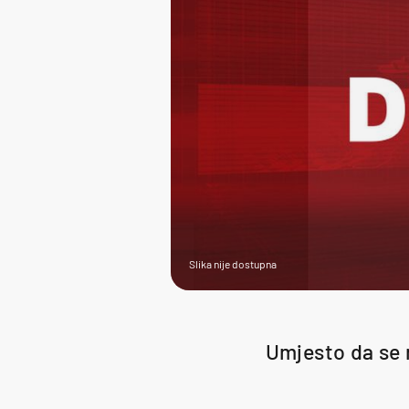
Slika nije dostupna
Umjesto da se n