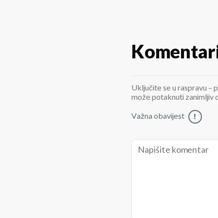
Komentar
Uključite se u raspravu – p
može potaknuti zanimljiv di
Važna obavijest
!