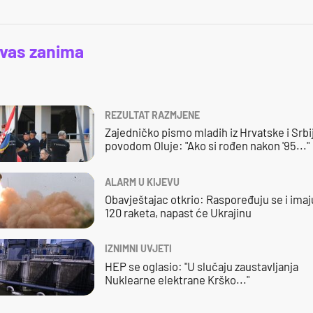
 vas zanima
REZULTAT RAZMJENE
Zajedničko pismo mladih iz Hrvatske i Srbi
povodom Oluje: "Ako si rođen nakon '95..."
ALARM U KIJEVU
Obavještajac otkrio: Raspoređuju se i imaj
120 raketa, napast će Ukrajinu
IZNIMNI UVJETI
HEP se oglasio: "U slučaju zaustavljanja
Nuklearne elektrane Krško..."