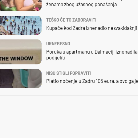
ženama zbog užasnog ponašanja
TEŠKO ĆE TO ZABORAVITI
Kupače kod Zadra iznenadio nesvakidašnji 
URNEBESNO
Poruka u apartmanu u Dalmaciji iznenadila j
podijeliti
NISU STIGLI POPRAVITI
Platio noćenje u Zadru 105 eura, a ovo ga 