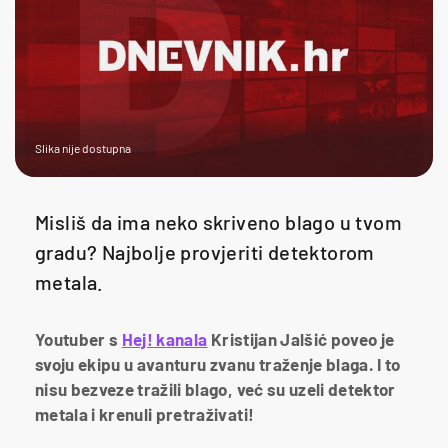
Slika nije dostupna
Misliš da ima neko skriveno blago u tvom
gradu? Najbolje provjeriti detektorom
metala.
Youtuber s
Hej! kanala
Kristijan Jalšić poveo je
svoju ekipu u avanturu zvanu traženje blaga. I to
nisu bezveze tražili blago, već su uzeli detektor
metala i krenuli pretraživati!