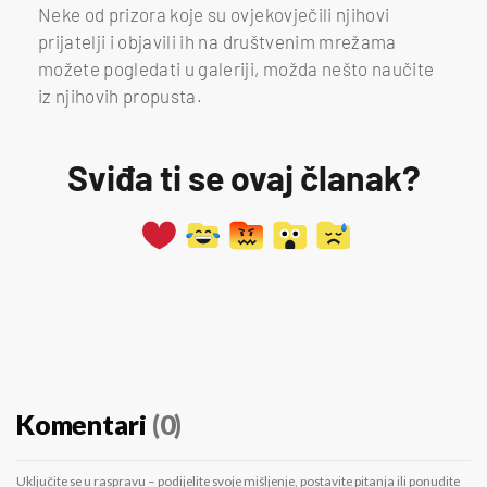
Neke od prizora koje su ovjekovječili njihovi
prijatelji i objavili ih na društvenim mrežama
možete pogledati u galeriji, možda nešto naučite
iz njihovih propusta.
Sviđa ti se ovaj članak?
Komentari
(0)
Uključite se u raspravu – podijelite svoje mišljenje, postavite pitanja ili ponudite