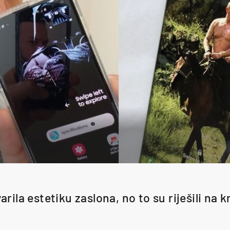
rila estetiku zaslona, no to su riješili na 