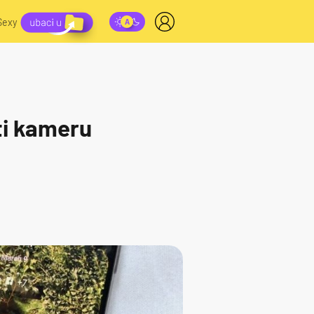
Sexy
ti kameru