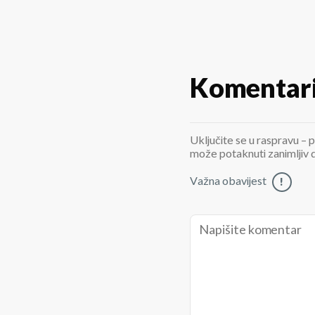
Komentar
Uključite se u raspravu – p
može potaknuti zanimljiv di
Važna obavijest
!