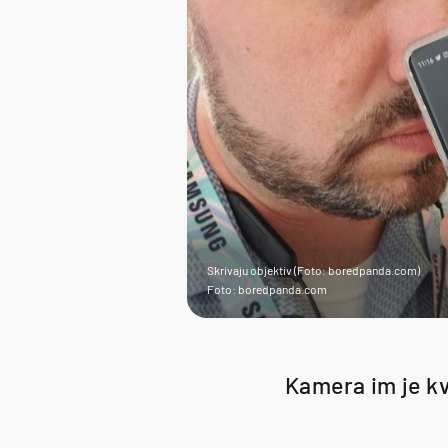
Skrivaju objektiv (Foto: boredpanda.com)
Foto: boredpanda.com
Kamera im je kva