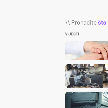
\\ Pronađite
što
VIJESTI