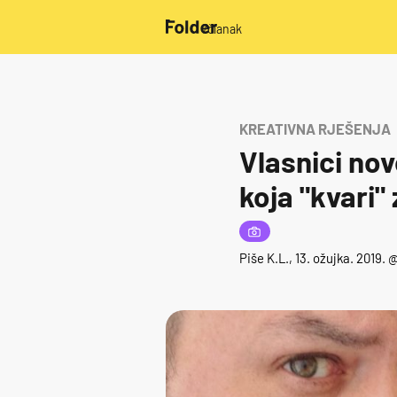
/članak
KREATIVNA RJEŠENJA
Vlasnici nov
koja "kvari"
Piše
K.L.
, 13. ožujka. 2019.