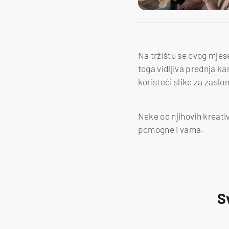
Na tržištu se ovog mje
toga vidljiva prednja ka
koristeći slike za zasl
Neke od njihovih kreati
pomogne i vama.
S