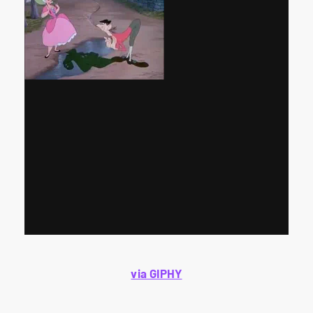
via GIPHY