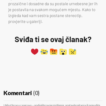
prozaične i dosadne da su postale urnebesne jer ih
je postavila na svakom mogućem mjestu. Kako to
izgleda kad vam sestra postane stereotip,
provjerite u galeriji.
Sviđa ti se ovaj članak?
Komentari
(0)
Uključite se u raspravu – podijelite svoje mišljenje, postavite pitanja ili ponudite