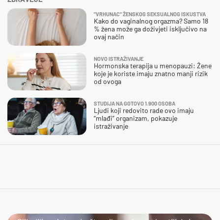
"VRHUNAC" ŽENSKOG SEKSUALNOG ISKUSTVA
Kako do vaginalnog orgazma? Samo 18
% žena može ga doživjeti isključivo na
ovaj način
NOVO ISTRAŽIVANJE
Hormonska terapija u menopauzi: Žene
koje je koriste imaju znatno manji rizik
od ovoga
STUDIJA NA GOTOVO 1.900 OSOBA
Ljudi koji redovito rade ovo imaju
“mlađi” organizam, pokazuje
istraživanje
URADI SAM?