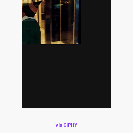
via GIPHY