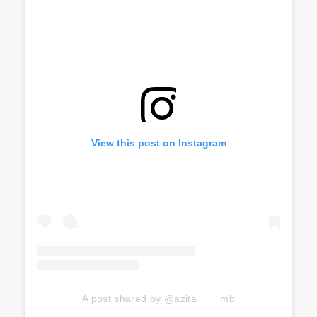
View this post on Instagram
A post shared by @azita____mb