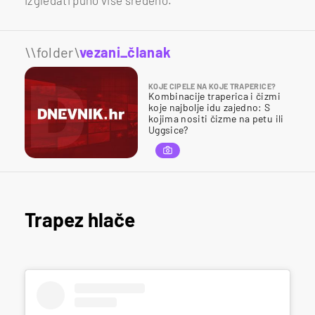
\\folder\
vezani_članak
KOJE CIPELE NA KOJE TRAPERICE?
Kombinacije traperica i čizmi
koje najbolje idu zajedno: S
kojima nositi čizme na petu ili
Uggsice?
Trapez hlače