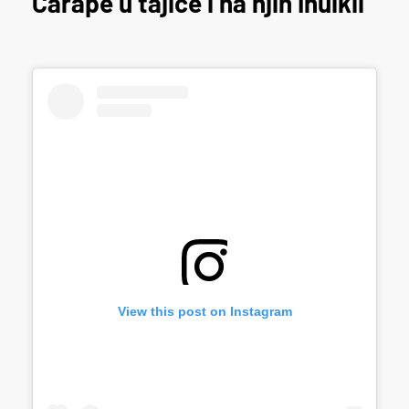
Čarape u tajice i na njih Inuikii
View this post on Instagram