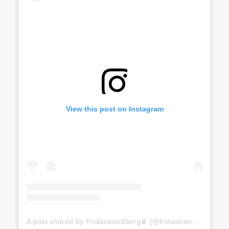
View this post on Instagram
A post shared by Fridastrandberg♛ (@fridastrandbergg)