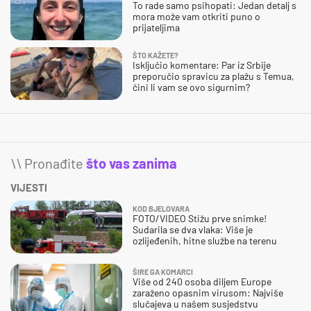
To rade samo psihopati: Jedan detalj s
mora može vam otkriti puno o
prijateljima
ŠTO KAŽETE?
Isključio komentare: Par iz Srbije
preporučio spravicu za plažu s Temua,
čini li vam se ovo sigurnim?
\\ Pronađite
što vas zanima
VIJESTI
KOD BJELOVARA
FOTO/VIDEO Stižu prve snimke!
Sudarila se dva vlaka: Više je
ozlijeđenih, hitne službe na terenu
ŠIRE GA KOMARCI
Više od 240 osoba diljem Europe
zaraženo opasnim virusom: Najviše
slučajeva u našem susjedstvu