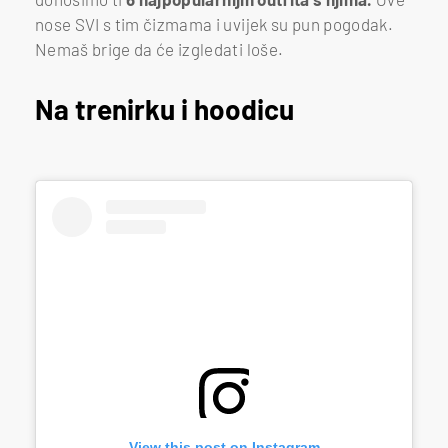
nose SVI s tim čizmama i uvijek su pun pogodak.
Nemaš brige da će izgledati loše.
Na trenirku i hoodicu
View this post on Instagram