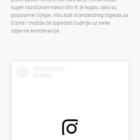
super razočaran nakon što ih je kupio. Iako su
popularne i lijepe, nisu baš standardnog izgleda za
čizme i možda će izgledati čudnije uz neke
odjevne kombinacije.