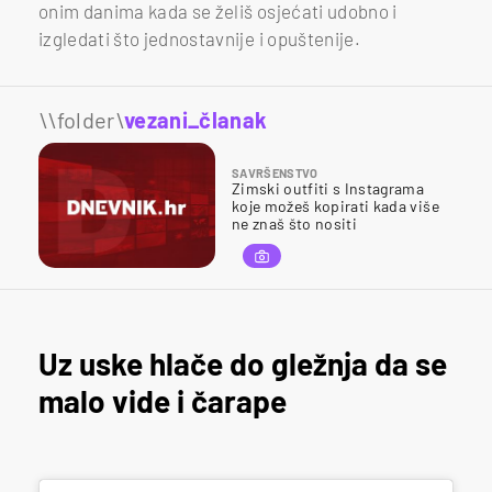
onim danima kada se želiš osjećati udobno i
izgledati što jednostavnije i opuštenije.
\\folder\
vezani_članak
SAVRŠENSTVO
Zimski outfiti s Instagrama
koje možeš kopirati kada više
ne znaš što nositi
Uz uske hlače do gležnja da se
malo vide i čarape