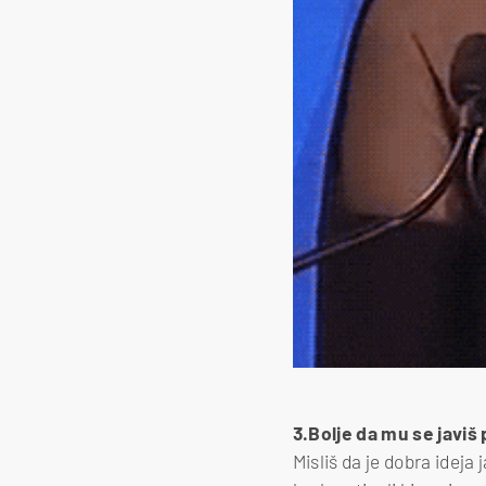
3.Bolje da mu se javiš 
Misliš da je dobra ideja