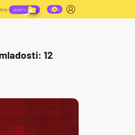
Sexy
mladosti: 12