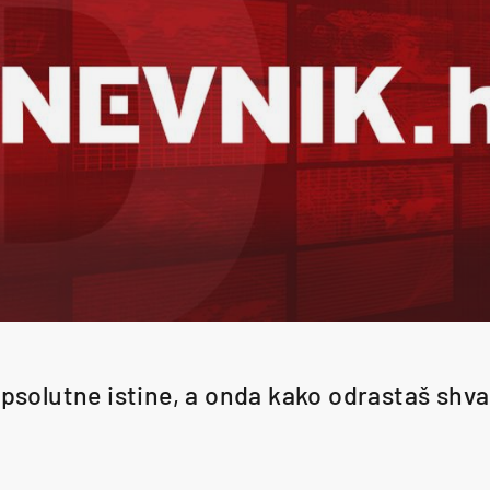
apsolutne istine, a onda kako odrastaš shva