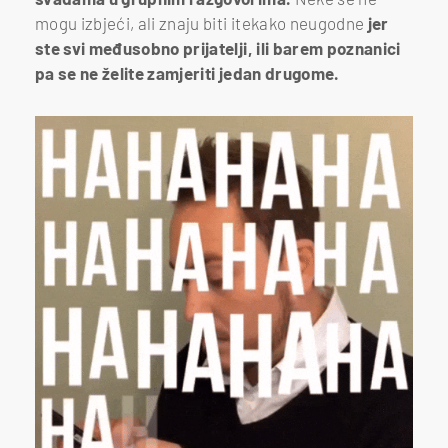
mogu izbjeći, ali znaju biti itekako neugodne
jer
ste svi međusobno prijatelji, ili barem poznanici
pa se ne želite zamjeriti jedan drugome.