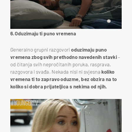
6.Oduzimaju ti puno vremena
Generalno grupni razgovori
oduzimaju puno
vremena zbog svih prethodno navedenih stavki
–
od čitanja svih nepročitanih poruka, rasprava,
razgovora i svađa. Nekada nisi ni svjesna
koliko
vremena ti to zapravo oduzme, bez obzira na to
koliko si dobra prijateljica s nekima od njih.