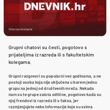
Slika nije dostupna
Grupni chatovi su česti, pogotovo s
prijateljima iz razreda ili s fakultetskim
kolegama.
Grupni razgovori su popularni već godinama, a ne
postoji osoba koja nije uključena u barem jednu
grupu na jednoj od društvenih mreža. Nekada
nam su te grupe zaista odlične, pogotovo kada su
njoj frendovi iz razreda ili s faksa, jer
razmjenjujete neke informacije koje su svima