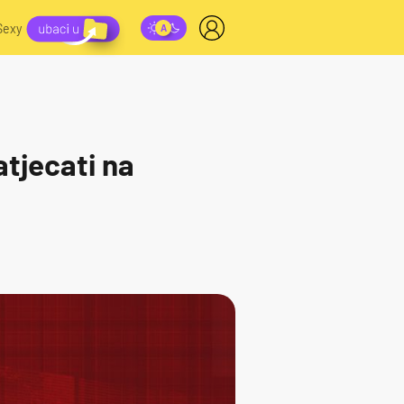
Sexy
tjecati na