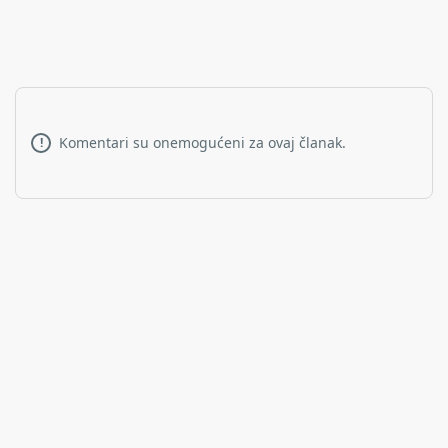
Komentari su onemogućeni za ovaj članak.
!