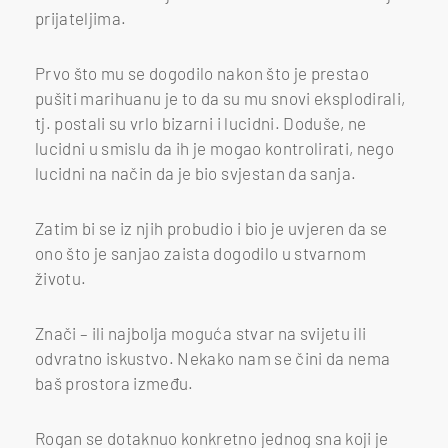
prijateljima.
Prvo što mu se dogodilo nakon što je prestao
pušiti marihuanu je to da su mu snovi eksplodirali,
tj. postali su vrlo bizarni i lucidni. Doduše, ne
lucidni u smislu da ih je mogao kontrolirati, nego
lucidni na način da je bio svjestan da sanja.
Zatim bi se iz njih probudio i bio je uvjeren da se
ono što je sanjao zaista dogodilo u stvarnom
životu.
Znači – ili najbolja moguća stvar na svijetu ili
odvratno iskustvo. Nekako nam se čini da nema
baš prostora između.
Rogan se dotaknuo konkretno jednog sna koji je