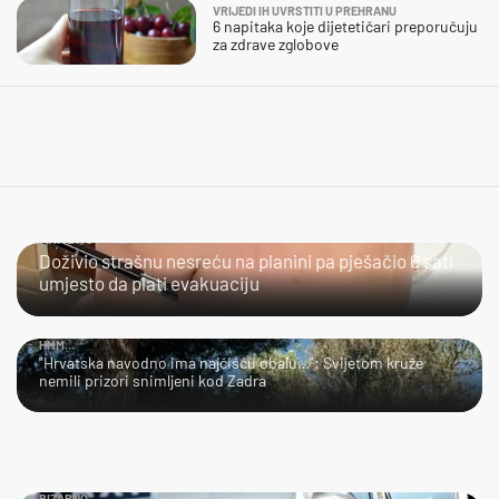
VRIJEDI IH UVRSTITI U PREHRANU
6 napitaka koje dijetetičari preporučuju
za zdrave zglobove
HRABROST ILI LUDOST?
Doživio strašnu nesreću na planini pa pješačio 6 sati
umjesto da plati evakuaciju
HMM…
"Hrvatska navodno ima najčišću obalu…": Svijetom kruže
nemili prizori snimljeni kod Zadra
BIZARNO