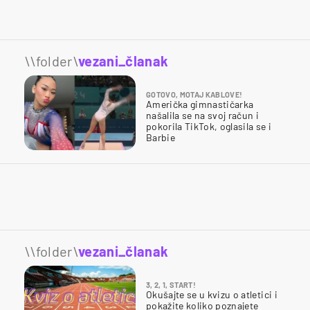
\\folder\
vezani_članak
GOTOVO, MOTAJ KABLOVE!
Američka gimnastičarka
našalila se na svoj račun i
pokorila TikTok, oglasila se i
Barbie
\\folder\
vezani_članak
3, 2, 1, START!
Okušajte se u kvizu o atletici i
pokažite koliko poznajete