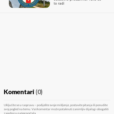
to radi
Komentari
(0)
Uključite se u raspravu – podijelite svoje mišljenje, postavite pitanja ili ponudite
svoj pogled na temu. Vaš komentar može potaknuti zanimljiv dijalog i obogatiti
zajednicu našeg portala.