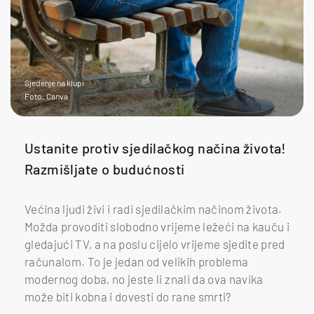
Sjedenje na klupi
Foto: Canva
Ustanite protiv sjedilačkog načina života!
Razmišljate o budućnosti
Većina ljudi živi i radi sjedilačkim načinom života.
Možda provoditi slobodno vrijeme ležeći na kauču i
gledajući TV, a na poslu cijelo vrijeme sjedite pred
računalom. To je jedan od velikih problema
modernog doba, no jeste li znali da ova navika
može biti kobna i dovesti do rane smrti?