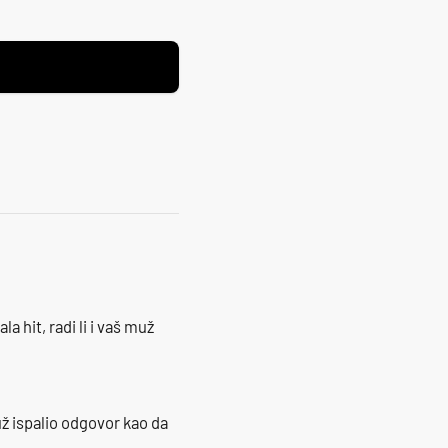
la hit, radi li i vaš muž
ž ispalio odgovor kao da