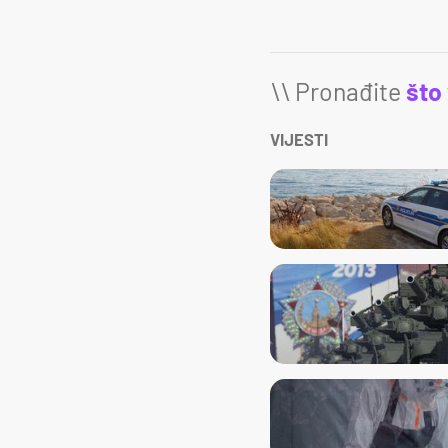
\\ Pronađite
što
VIJESTI