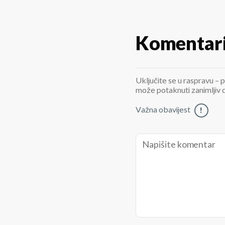
Komentar
Uključite se u raspravu – p
može potaknuti zanimljiv di
Važna obavijest
!