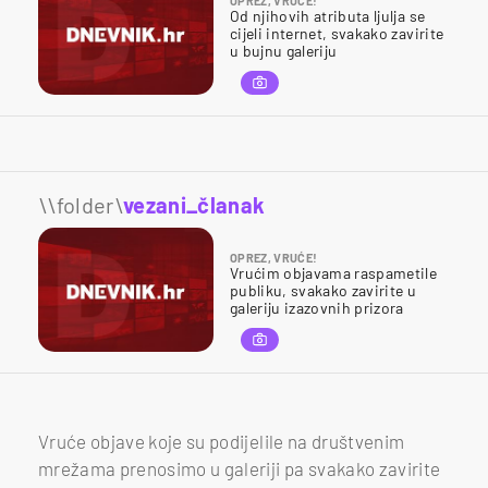
OPREZ, VRUĆE!
Od njihovih atributa ljulja se
cijeli internet, svakako zavirite
u bujnu galeriju
\\folder\
vezani_članak
OPREZ, VRUĆE!
Vrućim objavama raspametile
publiku, svakako zavirite u
galeriju izazovnih prizora
Vruće objave koje su podijelile na društvenim
mrežama prenosimo u galeriji pa svakako zavirite