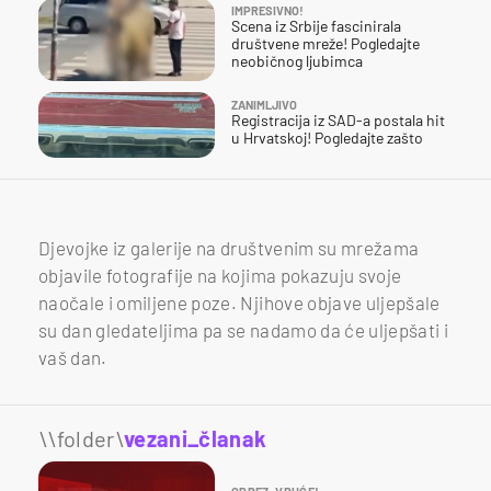
IMPRESIVNO!
Scena iz Srbije fascinirala
društvene mreže! Pogledajte
neobičnog ljubimca
ZANIMLJIVO
Registracija iz SAD-a postala hit
u Hrvatskoj! Pogledajte zašto
Djevojke iz galerije na društvenim su mrežama
objavile fotografije na kojima pokazuju svoje
naočale i omiljene poze. Njihove objave uljepšale
su dan gledateljima pa se nadamo da će uljepšati i
vaš dan.
\\folder\
vezani_članak