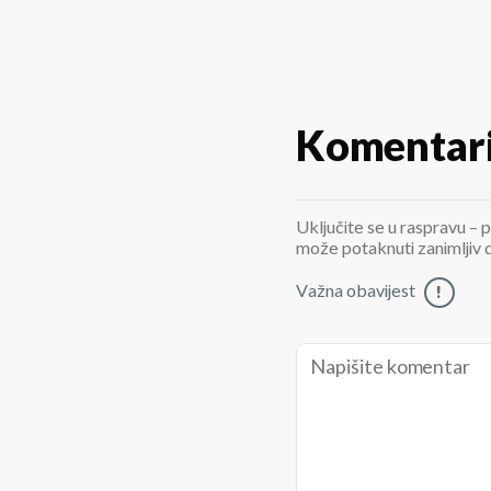
Komentar
Uključite se u raspravu – p
može potaknuti zanimljiv di
Važna obavijest
!