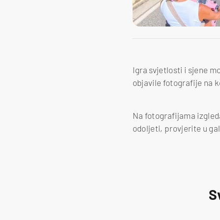
Igra svjetlosti i sjene m
objavile fotografije na 
Na fotografijama izgleda
odoljeti, provjerite u gal
S