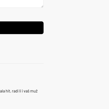
la hit, radi li i vaš muž