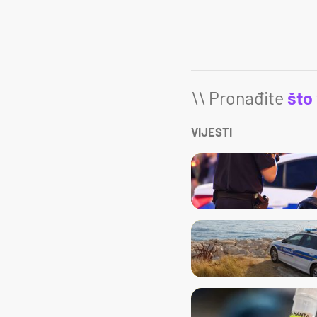
\\ Pronađite
što
VIJESTI