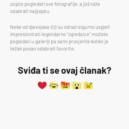
uopće pogledati sve fotografije, a još teže
odabrati najljepšu.
Neke od djevojaka čiji su odrazi sigurno uspjeli
impresionirati legendarno ''ogledalce'' možete
pogledati u galeriji pa sami provjerite koliko je
težak posao odabrati favorite.
Sviđa ti se ovaj članak?