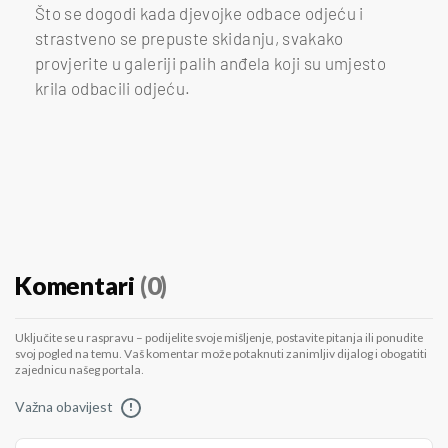
Što se dogodi kada djevojke odbace odjeću i
strastveno se prepuste skidanju, svakako
provjerite u galeriji palih anđela koji su umjesto
krila odbacili odjeću.
Komentari
(0)
Uključite se u raspravu – podijelite svoje mišljenje, postavite pitanja ili ponudite
svoj pogled na temu. Vaš komentar može potaknuti zanimljiv dijalog i obogatiti
zajednicu našeg portala.
Važna obavijest
!