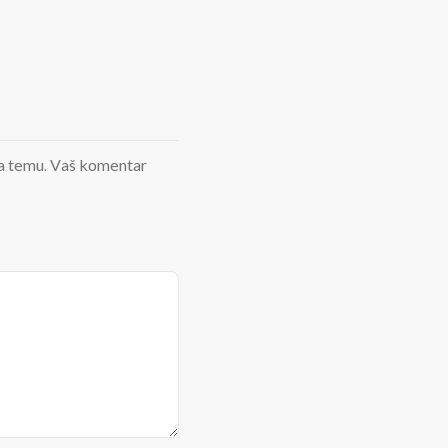
d na temu. Vaš komentar