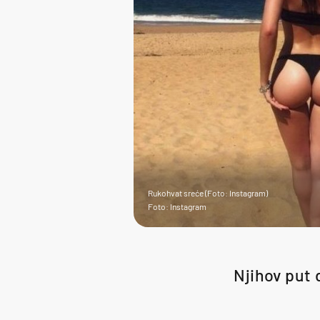
Rukohvat sreće (Foto: Instagram)
Foto: Instagram
Njihov put 