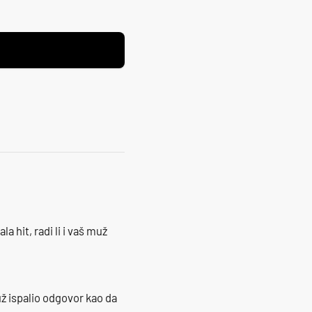
la hit, radi li i vaš muž
ž ispalio odgovor kao da