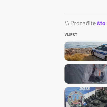
\\ Pronađite
što
VIJESTI