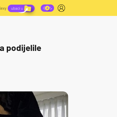
Sexy
a podijelile