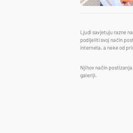
Ljudi savjetuju razne na
podijeliti svoj način po
interneta, a neke od pr
Njihov način postizanja i
galeriji.