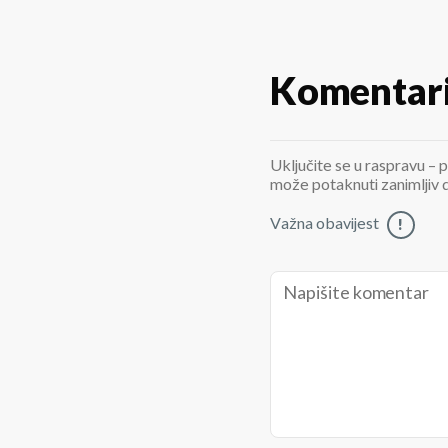
Komentar
Uključite se u raspravu – p
može potaknuti zanimljiv di
Važna obavijest
!