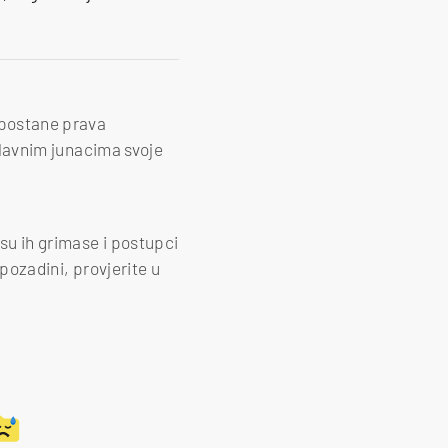
 postane prava
 glavnim junacima svoje
su ih grimase i postupci
 pozadini, provjerite u