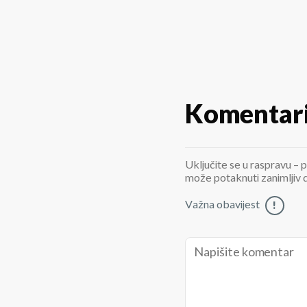
Komentar
Uključite se u raspravu – p
može potaknuti zanimljiv di
Važna obavijest
!