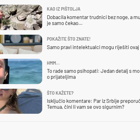
KAO IZ PIŠTOLJA
Dobacila komentar trudnici bez noge, a mu
je samo čekao…
POKAŽITE ŠTO ZNATE!
Samo pravi intelektualci mogu riješiti ovaj
HMM…
To rade samo psihopati: Jedan detalj s mo
o prijateljima
ŠTO KAŽETE?
Isključio komentare: Par iz Srbije preporuč
Temua, čini li vam se ovo sigurnim?