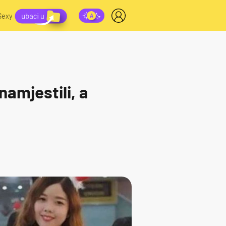
Sexy
namjestili, a