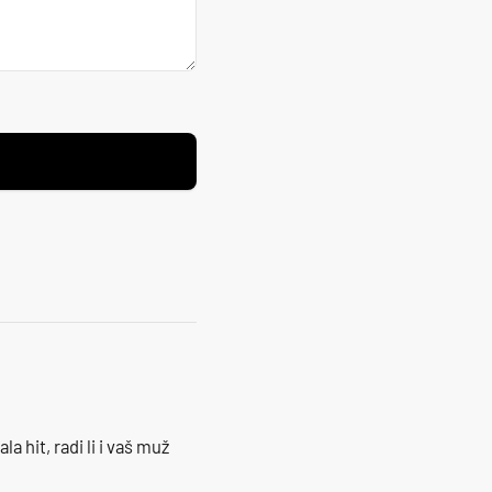
la hit, radi li i vaš muž