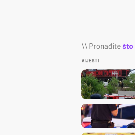
\\ Pronađite
što
VIJESTI