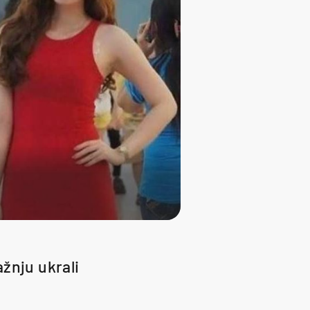
ažnju ukrali