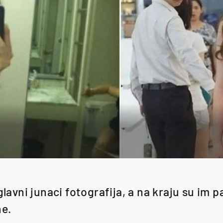
glavni junaci fotografija, a na kraju su im p
ne.