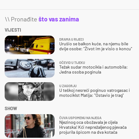
\\ Pronađite
što vas zanima
VIJESTI
DRAMA U RIJECI
Urušio se balkon kuće, na njemu bile
dvije osobe: "Život im je visio o koncu"
OČEVID U TIJEKU
Težak sudar motocikla i automobila:
Jedna osoba poginula
U ZAGORJU
U teškoj nesreći poginuo vatrogasac i
motociklst Matija: "Ostavio je trag"
SHOW
ČUVA USPOMENU NA NJEGA
Njezinog oca obožavala je cijela
Hrvatska! Kći neprežaljenog pjevača
projurila špicom na dva kotača