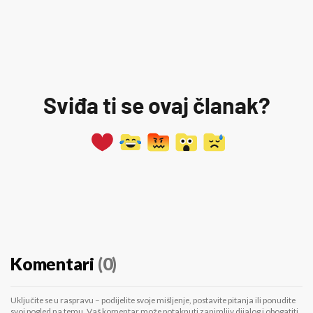
Sviđa ti se ovaj članak?
Komentari
(0)
Uključite se u raspravu – podijelite svoje mišljenje, postavite pitanja ili ponudite
svoj pogled na temu. Vaš komentar može potaknuti zanimljiv dijalog i obogatiti