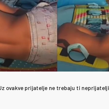
Uz ovakve prijatelje ne trebaju ti neprijatelji