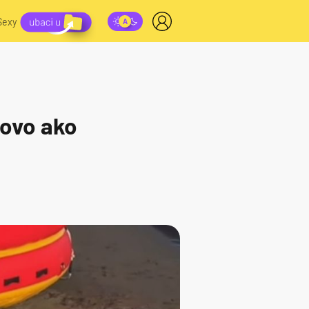
Sexy
tovo ako