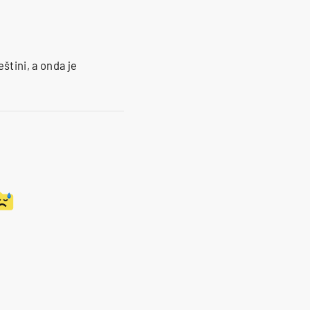
štini, a onda je