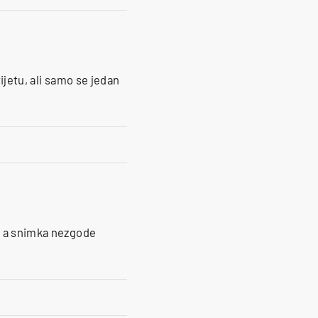
ijetu, ali samo se jedan
, a snimka nezgode