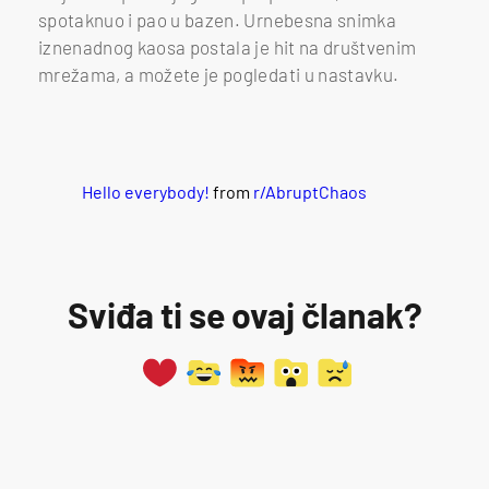
spotaknuo i pao u bazen. Urnebesna snimka
iznenadnog kaosa postala je hit na društvenim
mrežama, a možete je pogledati u nastavku.
Hello everybody!
from
r/AbruptChaos
Sviđa ti se ovaj članak?