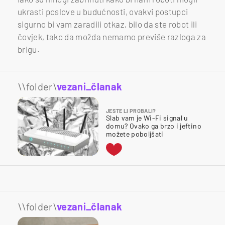
ukrasti poslove u budućnosti, ovakvi postupci
sigurno bi vam zaradili otkaz, bilo da ste robot ili
čovjek, tako da možda nemamo previše razloga za
brigu.
\\folder\
vezani_članak
JESTE LI PROBALI?
Slab vam je Wi-Fi signal u
domu? Ovako ga brzo i jeftino
možete poboljšati
\\folder\
vezani_članak