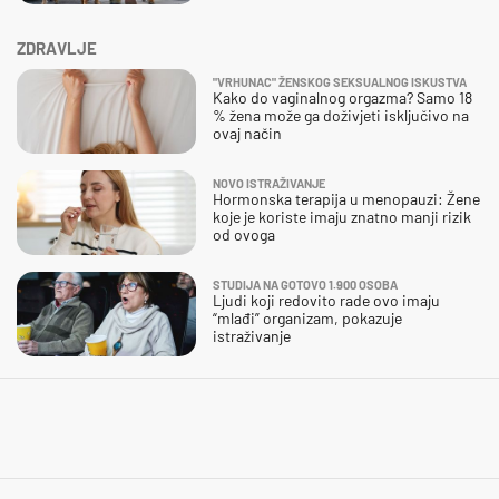
ZDRAVLJE
"VRHUNAC" ŽENSKOG SEKSUALNOG ISKUSTVA
Kako do vaginalnog orgazma? Samo 18
% žena može ga doživjeti isključivo na
ovaj način
NOVO ISTRAŽIVANJE
Hormonska terapija u menopauzi: Žene
koje je koriste imaju znatno manji rizik
od ovoga
STUDIJA NA GOTOVO 1.900 OSOBA
Ljudi koji redovito rade ovo imaju
“mlađi” organizam, pokazuje
istraživanje