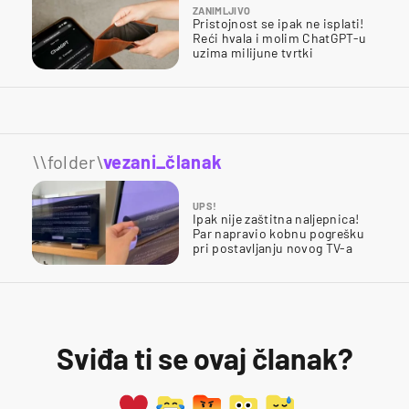
ZANIMLJIVO
Pristojnost se ipak ne isplati!
Reći hvala i molim ChatGPT-u
uzima milijune tvrtki
\\folder\
vezani_članak
UPS!
Ipak nije zaštitna naljepnica!
Par napravio kobnu pogrešku
pri postavljanju novog TV-a
Sviđa ti se ovaj članak?