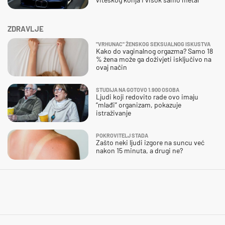
ZDRAVLJE
"VRHUNAC" ŽENSKOG SEKSUALNOG ISKUSTVA
Kako do vaginalnog orgazma? Samo 18
% žena može ga doživjeti isključivo na
ovaj način
STUDIJA NA GOTOVO 1.900 OSOBA
Ljudi koji redovito rade ovo imaju
“mlađi” organizam, pokazuje
istraživanje
POKROVITELJ STADA
Zašto neki ljudi izgore na suncu već
nakon 15 minuta, a drugi ne?