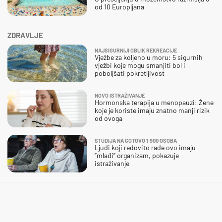
od 10 Europljana
ZDRAVLJE
NAJSIGURNIJI OBLIK REKREACIJE
Vježbe za koljeno u moru: 5 sigurnih
vježbi koje mogu smanjiti bol i
poboljšati pokretljivost
NOVO ISTRAŽIVANJE
Hormonska terapija u menopauzi: Žene
koje je koriste imaju znatno manji rizik
od ovoga
STUDIJA NA GOTOVO 1.900 OSOBA
Ljudi koji redovito rade ovo imaju
“mlađi” organizam, pokazuje
istraživanje