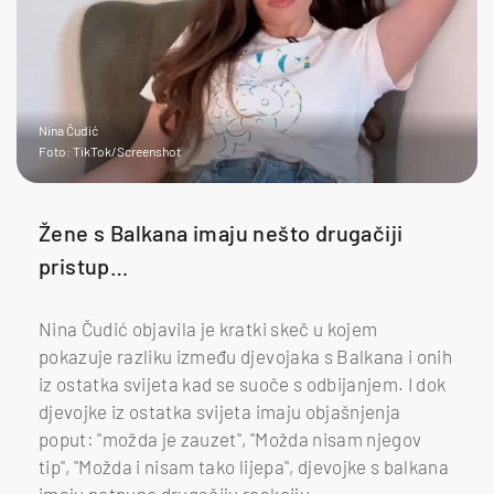
Nina Čudić
Foto: TikTok/Screenshot
Žene s Balkana imaju nešto drugačiji
pristup…
Nina Čudić objavila je kratki skeč u kojem
pokazuje razliku između djevojaka s Balkana i onih
iz ostatka svijeta kad se suoče s odbijanjem. I dok
djevojke iz ostatka svijeta imaju objašnjenja
poput: "možda je zauzet", "Možda nisam njegov
tip", "Možda i nisam tako lijepa", djevojke s balkana
imaju potpuno drugačiju reakciju.