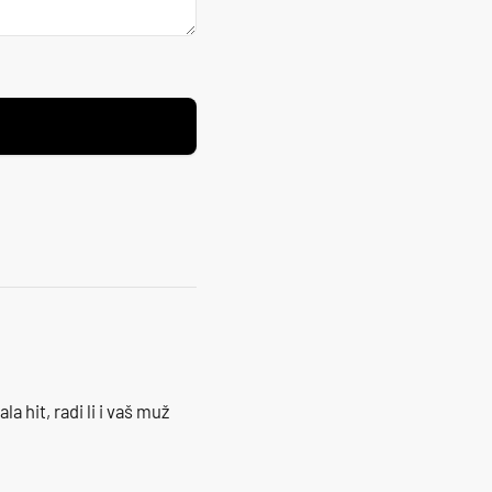
la hit, radi li i vaš muž