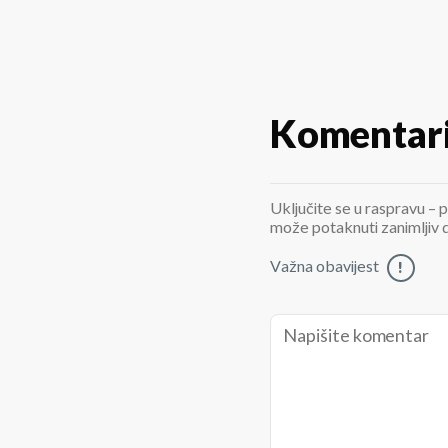
Komentar
Uključite se u raspravu – p
može potaknuti zanimljiv di
Važna obavijest
!