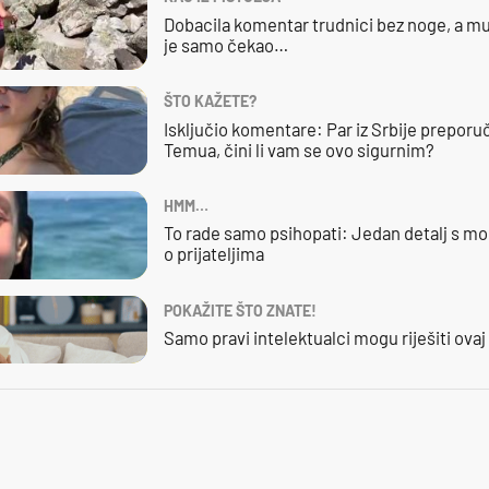
Dobacila komentar trudnici bez noge, a mu
je samo čekao…
ŠTO KAŽETE?
Isključio komentare: Par iz Srbije preporuč
Temua, čini li vam se ovo sigurnim?
HMM…
To rade samo psihopati: Jedan detalj s mo
o prijateljima
POKAŽITE ŠTO ZNATE!
Samo pravi intelektualci mogu riješiti ovaj