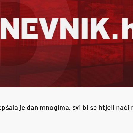
pšala je dan mnogima, svi bi se htjeli naći