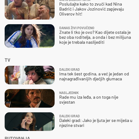
Poslušajte kako to zvuči kad Nina
Badrić i Jakov Jozinović zapjevaju
Oliverov hit!
DANAS ŽIVI POVUČENO
Znate li tko je ovo? Kao dijete ostala je
bez oba roditelja, a onda i bez milijuna
koje je trebala naslijediti
TV
DALEKI GRAD
Ima tek šest godina, a već je jedan od
najnagrađivanijih dječjih glumaca
NASLJEDNIK
Rade mu iza leđa, a on toga nije
svjestan
DALEKI GRAD
Daleki grad: Jako je ljuta jer se miješa u
njezine stvari
PUTOVANJA