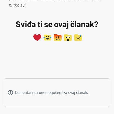
ni tko su
“.
Sviđa ti se ovaj članak?
Komentari su onemogućeni za ovaj članak.
!