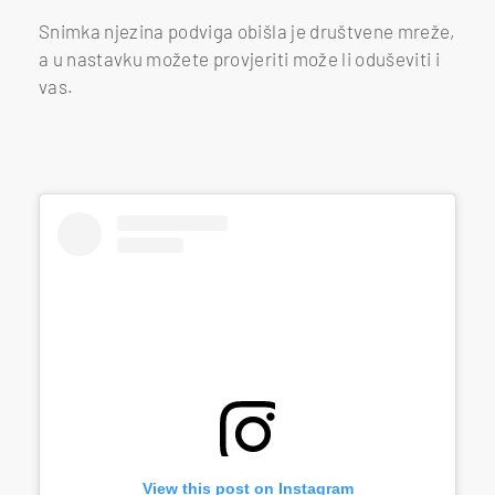
Snimka njezina podviga obišla je društvene mreže,
a u nastavku možete provjeriti može li oduševiti i
vas.
View this post on Instagram