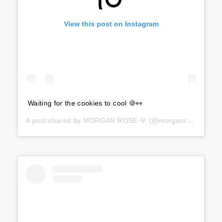
View this post on Instagram
Waiting for the cookies to cool 🍪👀
A post shared by
MORGAN ROSE 🌹
(@morganrosemoroney) on