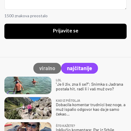
1500 znakova preostalo
Prijavite se
viralno
najčitanije
LOL
"Je li živ, zna li se?": Snimka s Jadrana
postala hit, radi li i vaš muž ovo?
KAO IZ PIŠTOLJA
Dobacila komentar trudnici bez noge, a
muž ispalio odgovor kao da je samo
čekao…
ŠTO KAŽETE?
Isključio komentare: Par iz Srbije