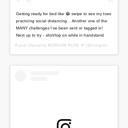
Getting ready for bed like 😂 swipe to see my toes
practicing social distancing... Another one of the
MANY challenges I’ve been sent or tagged in!
Next up to try - shirt/top on while in handstand
A post shared by
MORGAN ROSE 🌹
(@morganrosemoroney) on