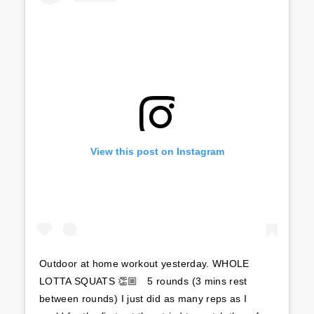
View this post on Instagram
Outdoor at home workout yesterday. WHOLE
LOTTA SQUATS 👏🏼 ⁣ ⁣ 5 rounds (3 mins rest
between rounds)⁣ I just did as many reps as I