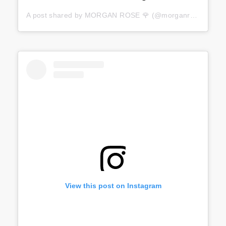
A post shared by
MORGAN ROSE 🌹
(@morganrosemoroney) on
View this post on Instagram