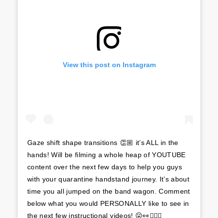
View this post on Instagram
Gaze shift shape transitions 👏🏼 it’s ALL in the
hands! Will be filming a whole heap of YOUTUBE
content over the next few days to help you guys
with your quarantine handstand journey. It’s about
time you all jumped on the band wagon. Comment
below what you would PERSONALLY like to see in
the next few instructional videos! 😛👀🤸🏼‍♀️