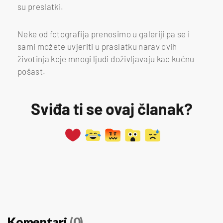
su preslatki.
Neke od fotografija prenosimo u galeriji pa se i
sami možete uvjeriti u praslatku narav ovih
životinja koje mnogi ljudi doživljavaju kao kućnu
pošast.
Sviđa ti se ovaj članak?
Komentari
(0)