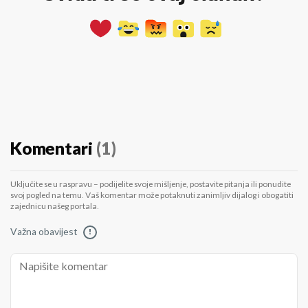
Komentari
(1)
Uključite se u raspravu – podijelite svoje mišljenje, postavite pitanja ili ponudite
svoj pogled na temu. Vaš komentar može potaknuti zanimljiv dijalog i obogatiti
zajednicu našeg portala.
Važna obavijest
!