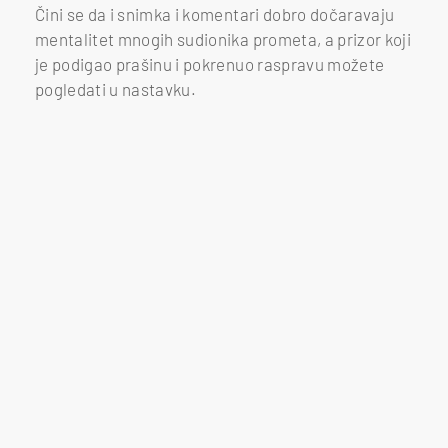
Čini se da i snimka i komentari dobro dočaravaju
mentalitet mnogih sudionika prometa, a prizor koji
je podigao prašinu i pokrenuo raspravu možete
pogledati u nastavku.