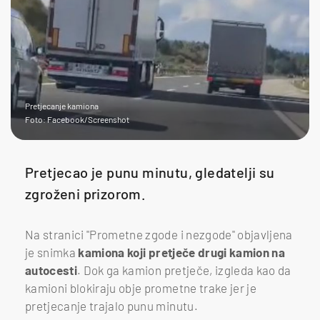
Pretjecanje kamiona
Foto: Facebook/Screenshot
Pretjecao je punu minutu, gledatelji su
zgroženi prizorom.
Na stranici "Prometne zgode i nezgode" objavljena
je snimka
kamiona koji pretječe drugi kamion na
autocesti
. Dok ga kamion pretječe, izgleda kao da
kamioni blokiraju obje prometne trake jer je
pretjecanje trajalo punu minutu.