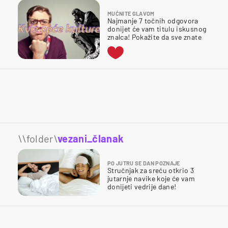
MUĆNITE GLAVOM
Najmanje 7 točnih odgovora
donijet će vam titulu iskusnog
znalca! Pokažite da sve znate
\\folder\
vezani_članak
PO JUTRU SE DAN POZNAJE
Stručnjak za sreću otkrio 3
jutarnje navike koje će vam
donijeti vedrije dane!